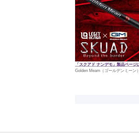
「スクアド ナンデモ」製品ページ
Golden Meam（ゴールデンミーン