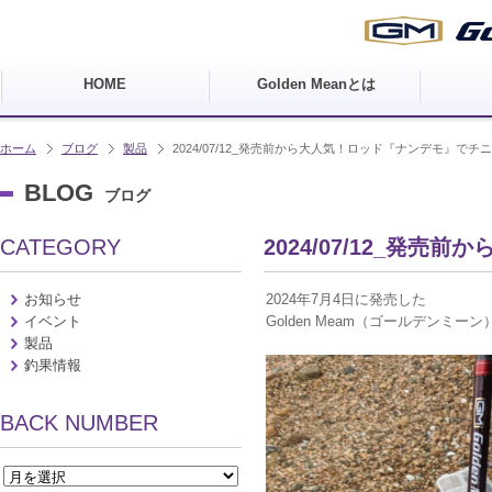
HOME
Golden Meanとは
ホーム
ブログ
製品
2024/07/12_発売前から大人気！ロッド『ナンデモ』でチ
BLOG
ブログ
CATEGORY
2024/07/12_発
お知らせ
2024年7月4日に発売した
イベント
Golden Meam（ゴールデン
製品
釣果情報
BACK NUMBER