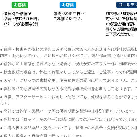
● 修理・検査をご依頼の場合は必ずお買い求められたお店または弊社製品
内容」をお伝えのうえ、お店様へお預けください。製品保証書（保証期間内
● 複雑な加工補修が必要ではない場合は、現物が弊社アフター係に到着後5
● 検査依頼の場合は、弊社でお預かりしてからご返送（ご返事）まで約2週
● ガイド、グリップの素材変更、使用変更等の受付は行っておりません。ご
● 弊社製品でも改造等の施しがある場合は修理受付をお断りしております。
● 直接、アフターサービスにお送りいただいても、修理を承ることができ
ます。
● 弊社では釣竿・製品パーツ等の保有期間を製造中止後5年間としています。
● 弊社では「ロッド」その他一部製品に関してのパーツ出しは行っており
● ご購入後の製品返品・交換については、製造上の不具合・欠陥が認められ
● 個人お客様との直接売買は行っておりません。