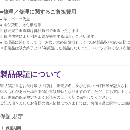
■修理／修理に関するご負担費用
● 竿・パーツ代金
● 送付費用、送付梱包等
※修理完了返送時は弊社負担で返送いたします。
※修理内容により別途工賃が発生する場合がございます。
● 修理品に関しましては、お買い求め店舗様もしくはGM製品取り扱い店様
※旧製品は販売終了より5年経過した製品になります。パーツが無くなり次
製品保証について
製品保証書をお受け取りの際は、販売店名、及びお買い上げ日等が記入され
記入もれがあった場合本保証書は無効となりますので、ただちにお買い上げ
また裏面の保証規定をよくお読みの上、大切に保管してください。
ご記入頂きましたお客様の個人情報につきましては、お預り品に関するご連
保証規定
保証期間