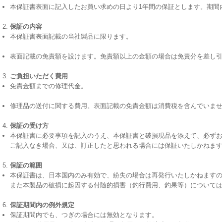
本保証書表面に記入したお買い求めの日より1年間の保証とします。期間
保証の内容
本保証書表面記載の当社製品に限ります。
表面記載の免責額を設けます。免責額以上の金額の場合は免責分を差し
ご負担いただく費用
免責金額までの修理代金。
修理品の送付に関する費用。表面記載の免責金額は消費税を含んでいま
保証の受け方
本保証書に必要事項を記入のうえ、本保証書と破損現品を添えて、必ず
ご記入なき場合、又は、訂正したと思われる場合には保証いたしかねま
保証の範囲
本保証書は、日本国内のみ有効で、紛失の場合は再発行いたしかねます
また本製品の破損に起因する付随的損害（釣行費用、釣果等）について
保証期間内の例外規定
保証期間内でも、つぎの場合には無効となります。