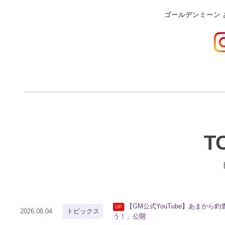
ゴールデンミーン あま
T
【GM公式YouTube】あまか
UP
2026.08.04
トピックス
う！」公開