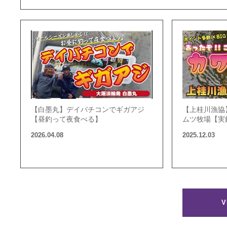
【白墨丸】デイバチコンでギガアジ
【上桂川漁協
【昼釣って夜食べる】
ムツ牧場【実
2026.04.08
2025.12.03
V