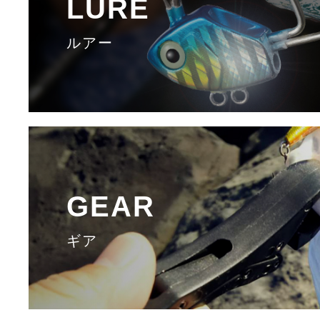
LURE
ルアー
GEAR
ギア