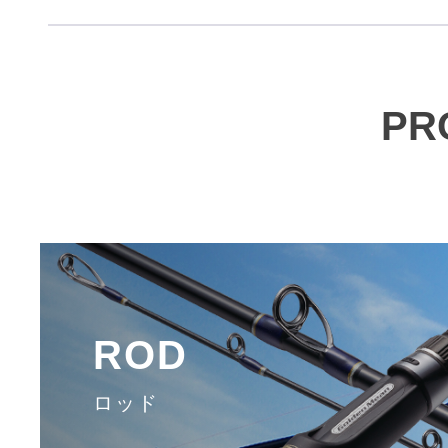
PR
ROD
ロッド