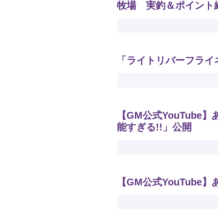
牧場 実釣＆ポイント
「ライトリバーフライ
【GM公式YouTub
能すぎる!!」公開
【GM公式YouTub