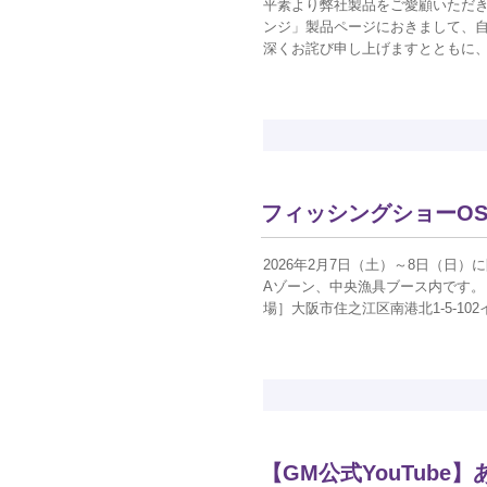
平素より弊社製品をご愛顧いただき
ンジ」製品ページにおきまして、自
深くお詫び申し上げますとともに、以下の通
フィッシングショーOSA
2026年2月7日（土）～8日（日）
Aゾーン、中央漁具ブース内です。
場］大阪市住之江区南港北1-5-10
【GM公式YouTub