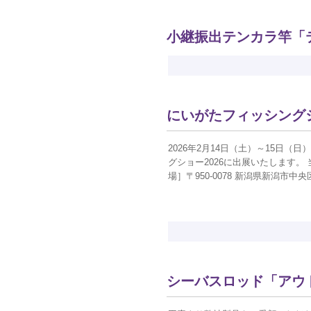
小継振出テンカラ竿「
にいがたフィッシングシ
2026年2月14日（土）～15日
グショー2026に出展いたします
場］〒950-0078 新潟県新潟市
シーバスロッド「アウ