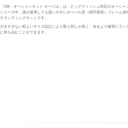
「GM・オーシャンネット オーバル」は、ビッグフィッシュ対応のオーシャ
シリーズ中、誰が使用しても扱いやすいオーバル型（楕円形状）フレーム採
チランディングネットです。
大きすぎない程よいサイズ設計により取り回しが良く、魚をより確実にラン
に持ち込むことができます。