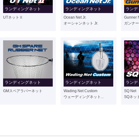
ランディングネット
ランディングネット
ランデ
UTネットⅡ
Ocean Net Jr.
Gunner N
オーシャンネット Jr.
ガンナーネッ
ランディングネット
ランディングネット
ランデ
GMスペアラバーネット
Wading Net Custom
SQ Net
ウェーディングネット...
SQネッ