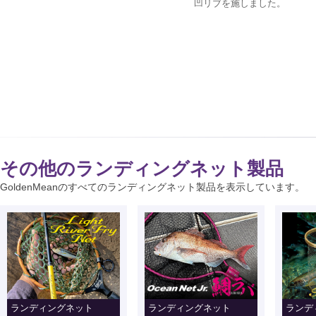
凹リブを施しました。
その他のランディングネット製品
GoldenMeanのすべてのランディングネット製品を表示しています。
ランディングネット
ランディングネット
ランデ