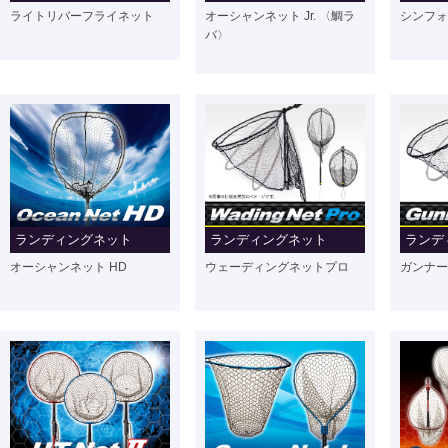
ライトリバーフライネット
オーシャンネット Jr. 〈鯛ラ
シンフォ
バ〉
ランディングネット
ランディングネット
ランデ
オーシャンネット HD
ウェーディングネットプロ
ガンナー