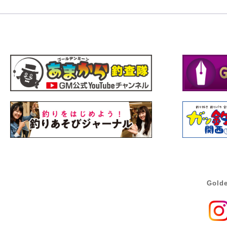
Golde