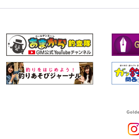
Golde