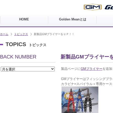
HOME
Golden Meanとは
ホーム
トピックス
新製品GMプライヤーをＵＰ！！
TOPICS
トピックス
BACK NUMBER
新製品GMプライヤー
製品ページに
GMプライヤー
を追加
GMプライヤーはフィッシングプラ
カラビナ×スパイラル＋専用ケース