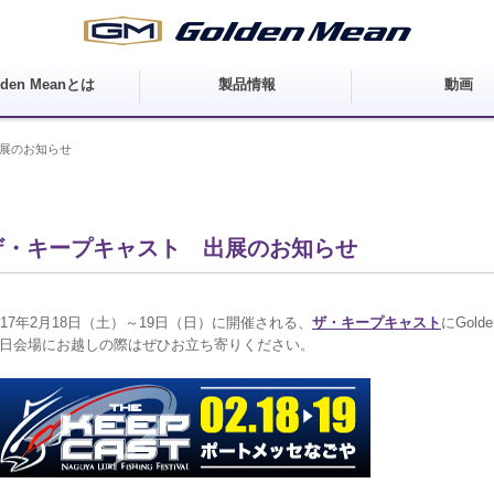
lden Meanとは
製品情報
動画
展のお知らせ
ザ・キープキャスト 出展のお知らせ
017年2月18日（土）～19日（日）に開催される、
ザ・キープキャスト
にGol
日会場にお越しの際はぜひお立ち寄りください。