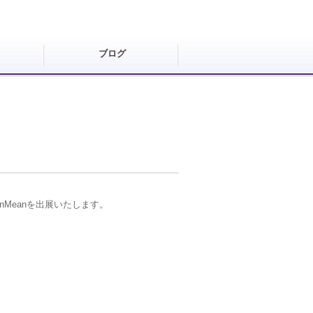
ブログ
denMeanを出展いたします。