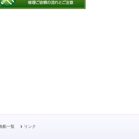
漁船一覧
リンク