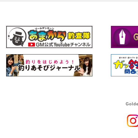
Golde