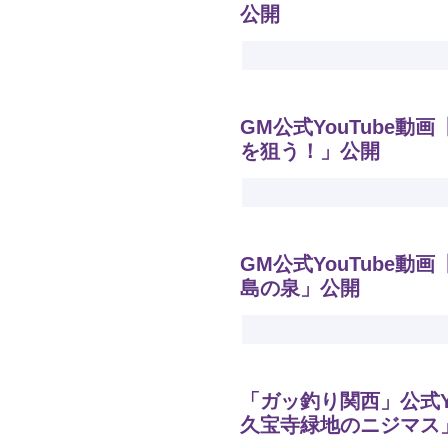
公開
GM公式YouTube
を狙う！」公開
GM公式YouTube動
島の泉」公開
「ガッ釣り関西」公式Y
久宝寺緑地のニジマス