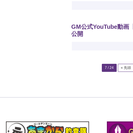
GM公式YouTube動
公開
7 / 24
« 先頭