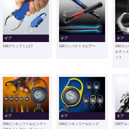
ギア
ギア
ギア
GMグリップミニLT
GMコンパクトスピアー
GMコン
ルティメ
ット
ギア
ギア
ギア
GMピンオンリールビッグ +
GMピンオンリールビッグ
GMアル