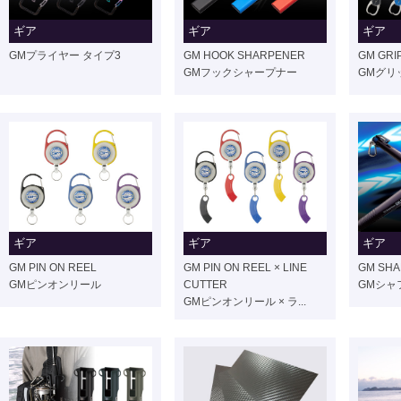
ギア
ギア
ギア
GMプライヤー タイプ3
GM HOOK SHARPENER
GM GRI
GMフックシャープナー
GMグリ
ギア
ギア
ギア
GM PIN ON REEL
GM PIN ON REEL × LINE
GM SHA
GMピンオンリール
CUTTER
GMシャ
GMピンオンリール × ラ...