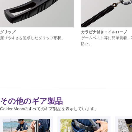
グリップ
カラビナ付きコイルロープ
握りやすさを追求したグリップ形状。
ゲームベスト等に簡単装着、
防止。
その他のギア製品
GoldenMeanのすべてのギア製品を表示しています。