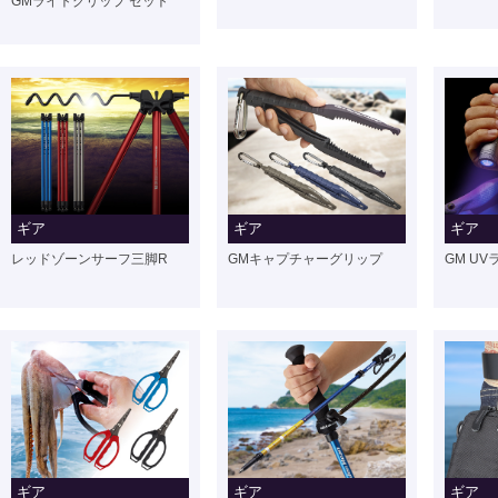
GMライトグリップ セット
ギア
ギア
ギア
レッドゾーンサーフ三脚R
GMキャプチャーグリップ
GM UV
ギア
ギア
ギア