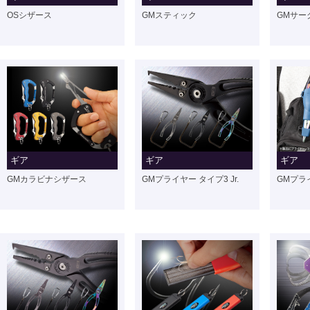
OSシザース
GMスティック
GMサー
ギア
ギア
ギア
GMカラビナシザース
GMプライヤー タイプ3 Jr.
GMプラ