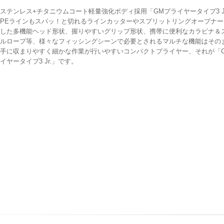
ステンレス+チタニウムコート軽量強化ボディ採用「GMプライヤータイプ3 Jr
PEラインもスパッ！と切れるラインカッターやスプリットリングオープナー
した多機能ヘッド形状、握りやすいグリップ形状、携帯に便利なカラビナ＆
ルロープ等、様々なフィッシングシーンで必要とされるマルチな機能はその
手に収まりやすく細かな作業が行いやすいコンパクトプライヤー、それが「
イヤータイプ3 Jr.」です。