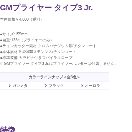
GMプライヤー タイプ3 Jr.
本体価格￥4,000（税別）
●サイズ:155mm
●自重:133g（プライヤーのみ）
●ラインカッター素材:クロムバナジウム鋼/チタンコート
●本体素材:SUS430ステンレス/チタンコート
●標準装備:カラビナ付きスパイラルロープ
※GMプライヤー タイプ3 Jr.はプライヤーホルダーは付属しません。
カラーラインナップ＜全3色＞
ガンメタ
ブラック
オーロラ
特徴