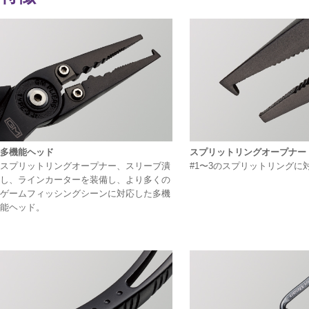
多機能ヘッド
スプリットリングオープナー
スプリットリングオープナー、スリーブ潰
#1〜3のスプリットリングに
し、ラインカーターを装備し、より多くの
ゲームフィッシングシーンに対応した多機
能ヘッド。