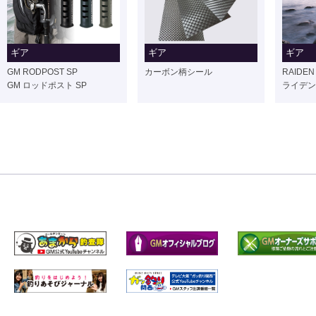
ギア
ギア
ギア
GM RODPOST SP
カーボン柄シール
RAIDEN
GM ロッドポスト SP
ライデン