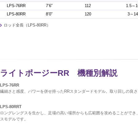
LPS-76RR
7’6”
112
1.5～1
LPS-80RR
8’0”
120
3～14
ロッド全長（LPS-80RR）
ライトポージーRR 機種別解説
LPS-76RR
繊細さと感度、パワーを併せ持ったRRスタンダードモデル。取り回しの良
LPS-80RRT
ロングレングスを生かし、足場の高い場所からも広範囲を攻めることができ
スモデルです。