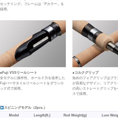
セッテイング。フレームは「Pカラー」を
採用。
●Fuji VSSリールシート
●コルクグリップ
全モデルに操作性、ホールド力を追求した
短めのフォアグリップはブラ
Fujiバーサタイルリールシートをダウンロ
が容易なデザイン。リアグリ
ック式で採用。
の高いストレートグリップを
スで採用。
スピニングモデル（2pcs.）
Model
Length(ft.)
Rod Weight(g)
Lure Weig