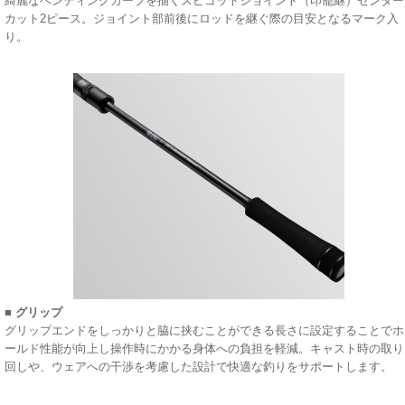
綺麗なベンディングカーブを描くスピゴットジョイント（印籠継）センター
カット2ピース。ジョイント部前後にロッドを継ぐ際の目安となるマーク入
り。
■ グリップ
グリップエンドをしっかりと脇に挟むことができる長さに設定することでホ
ールド性能が向上し操作時にかかる身体への負担を軽減。キャスト時の取り
回しや、ウェアへの干渉を考慮した設計で快適な釣りをサポートします。