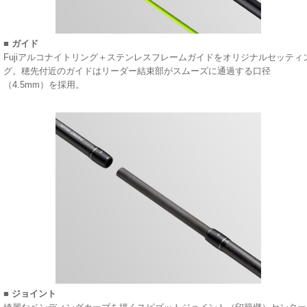
■ ガイド
Fujiアルコナイトリング＋ステンレスフレームガイドをオリジナルセッティ
グ。穂先付近のガイドはリーダー結束部がスムーズに通過する口径
（4.5mm）を採用。
■ ジョイント