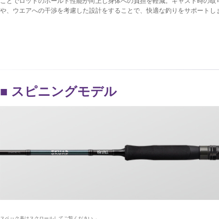
ことでロッドのホールド性能が向上し身体への負担を軽減。キャスト時の取
や、ウエアへの干渉を考慮した設計をすることで、快適な釣りをサポートし
■ スピニングモデル
スペック表はスクロールしてご覧ください→